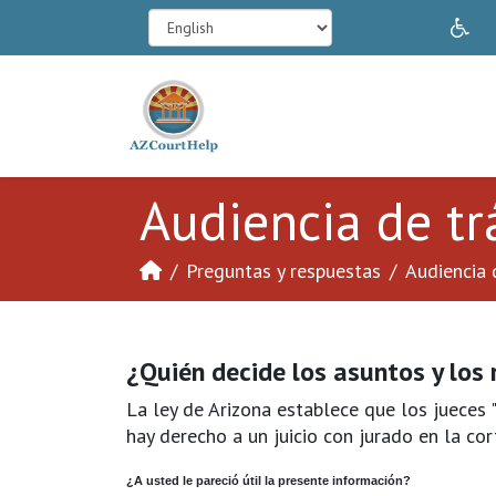
In
Audiencia de trá
Preguntas y respuestas
Audiencia d
¿Quién decide los asuntos y los 
La ley de Arizona establece que los jueces "
hay derecho a un juicio con jurado en la cor
¿A usted le pareció útil la presente información?