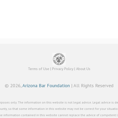
Terms of Use
|
Privacy Policy
|
About Us
©
2026,
Arizona Bar Foundation
| All Rights Reserved
poses only. The information on this website is not legal advice. Legal advice is d
unty, so that some information in this website may not be correct for your situation
he information contained in this website cannot replace the advice of competent le