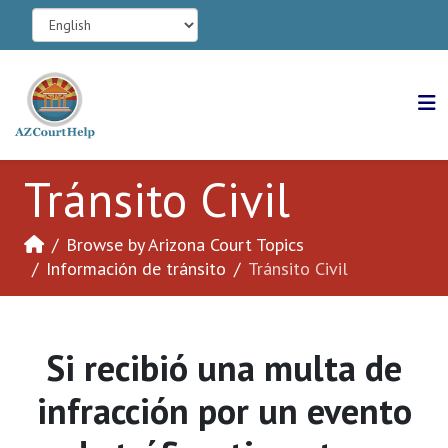
Tránsito Civil
Browse by Arizona Court Topics
Información de tránsito
Tránsito Civil
Si recibió una multa de
infracción por un evento