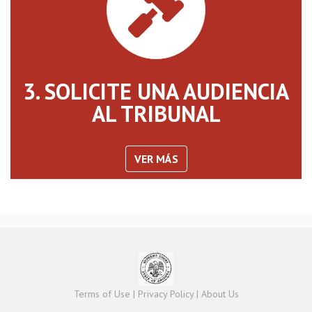
3. SOLICITE UNA AUDIENCIA
AL TRIBUNAL
VER MÁS
Terms of Use
|
Privacy Policy
|
About Us